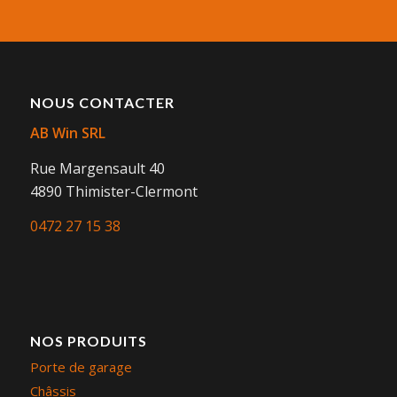
NOUS CONTACTER
AB Win SRL
Rue Margensault 40
4890 Thimister-Clermont
0472 27 15 38
NOS PRODUITS
Porte de garage
Châssis